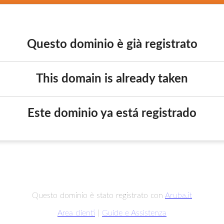
Questo dominio è già registrato
This domain is already taken
Este dominio ya está registrado
Questo dominio è stato registrato con
Aruba.it
Area clienti
|
Guide e Assistenza